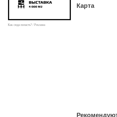
Карта
Как сюда попасть? / Реклама
Рекомендую