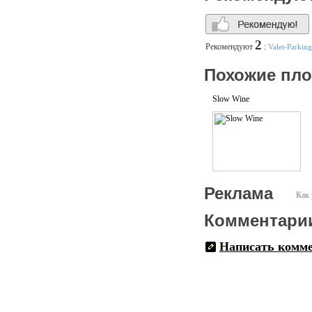
2
Рекомендуют
:
Valet-Parking
Похожие пл
Slow Wine
Реклама
Как 
Комментари
Написать комм