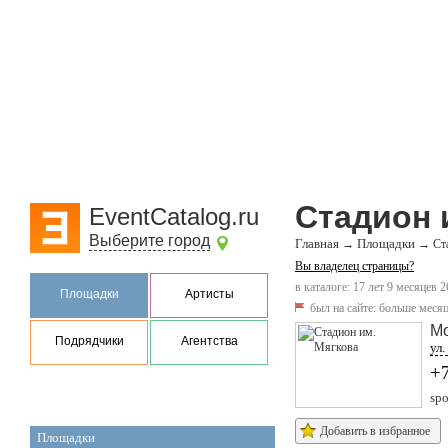
Стадион 
EventCatalog.ru
Выберите город
Главная
Площадки
→
→
Ст
Вы владелец страницы?
в каталоге: 17 лет 9 месяцев 2
Площадки
Артисты
был на сайте:
больше месяц
М
Подрядчики
Агентства
ул.
+
spo
Добавить в избранное
Площадки