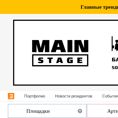
Главные тренды
Портфолио
Новости резидентов
События
Площадки
Арт