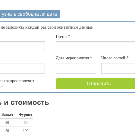
 узнать свободна ли дата
 не заполнять каждый раз свои контактные данные.
Почта
*
Дата мероприятия
*
Число гостей
*
аш запрос получит
Отправить
цы.
 и стоимость
Банкет
Фуршет
30
50
50
100