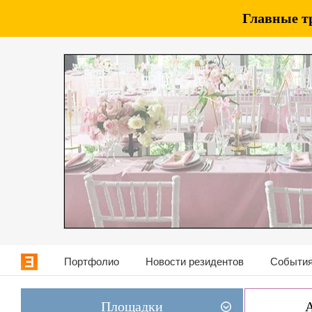
Главные т
Портфолио
Новости резидентов
События
Площадки