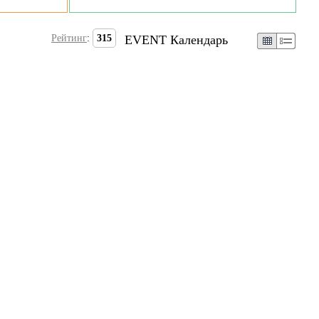
Рейтинг
:
315
EVENT Календарь