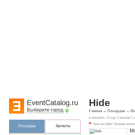
Hide
EventCatalog.ru
Выберите город
Главная
Площадки
→
→
Hi
в каталоге: 4 года 3 месяца 1 
был на сайте:
больше месяц
Площадки
Артисты
М