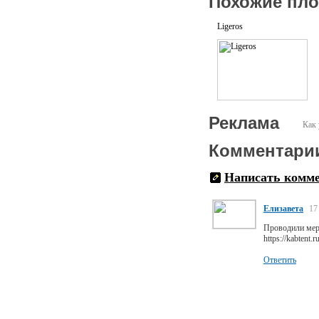
Похожие пл
Ligeros
Реклама
Как 
Комментари
Написать комм
Елизавета
17
Проводили меро
https://kabtent.
Ответить