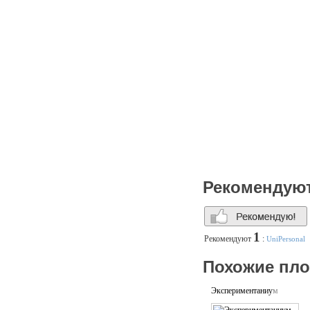
Рекомендую
1
Рекомендуют
:
UniPersonal
Похожие пл
Экспериментаниум