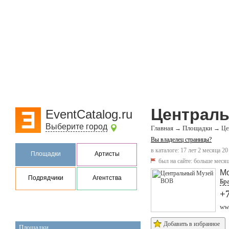
Централ
EventCatalog.ru
Выберите город
Главная
Площадки
→
→
Це
Вы владелец страницы?
в каталоге: 17 лет 2 месяца 20
Площадки
Артисты
был на сайте:
больше месяц
М
Подрядчики
Агентства
Бра
+
ww
Добавить в избранное
Площадки