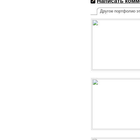
Написать комм
Другое портфолио эт