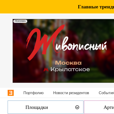
Главные тренды
РЕКЛАМА
Портфолио
Новости резидентов
События
Площадки
Арт