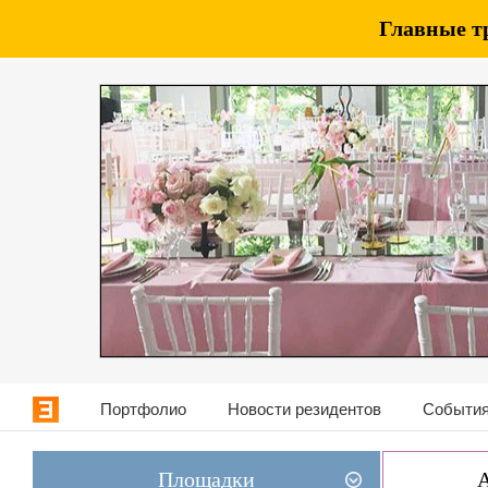
Главные т
Портфолио
Новости резидентов
События
Площадки