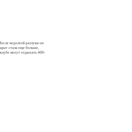
После недолгой разлуки он
гара» стала еще больше,
 клубе могут отдыхать 400-