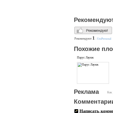
Рекомендую
1
Рекомендуют
:
UniPersonal
Похожие пл
Парус Лаунж
Реклама
Как 
Комментари
Написать комм