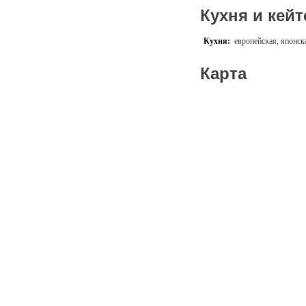
Кухня и кейт
Кухня:
европейская, японск
Карта