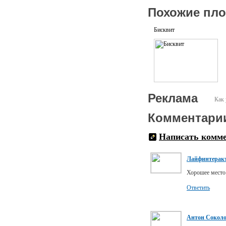
Похожие пл
Бисквит
Реклама
Как 
Комментари
Написать комм
Лайфинтерак
Хорошее место
Ответить
Антон Сокол