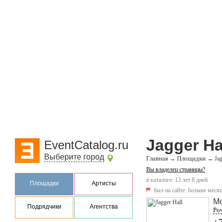
Jagger Ha
EventCatalog.ru
Выберите город
Главная
Площадки
→
→
Jag
Вы владелец страницы?
в каталоге: 13 лет 8 дней
Площадки
Артисты
был на сайте:
больше месяц
М
Подрядчики
Агентства
Роч