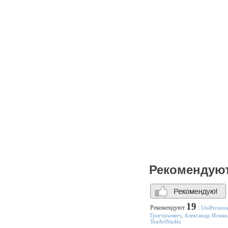
Рекомендую
19
Рекомендуют
:
UniPersona
Григорьевич
,
Александр Исмаи
TeaArtStudio