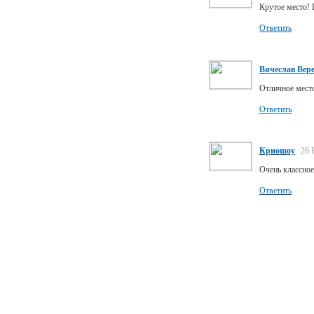
Крутое место! 
Ответить
Вячеслав Вер
Отличное место
Ответить
Криошоу
26 
Очень классное
Ответить