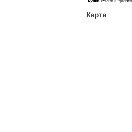
Кухня:
Русская и Европейск
Карта