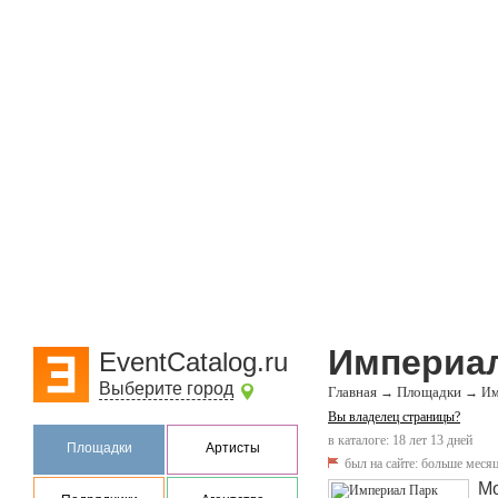
Империал
EventCatalog.ru
Выберите город
Главная
Площадки
→
→
Им
Вы владелец страницы?
в каталоге: 18 лет 13 дней
Площадки
Артисты
был на сайте:
больше месяц
Мо