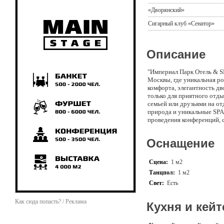
«Дворянский»
Сигарный клуб «Сенатор»
Описание
"Империал Парк Отель & SP
Москвы, где уникальная ро
комфорта, элегантность дв
только для приятного отды
семьей или друзьями на от
природа и уникальные SPA
проведения конференций, 
современной аудиовизуаль
мероприятия. Здесь может
Оснащение
Сцена:
1 м2
Танцпол:
1 м2
Свет:
Есть
Как сюда попасть? / Реклама
Кухня и кейт