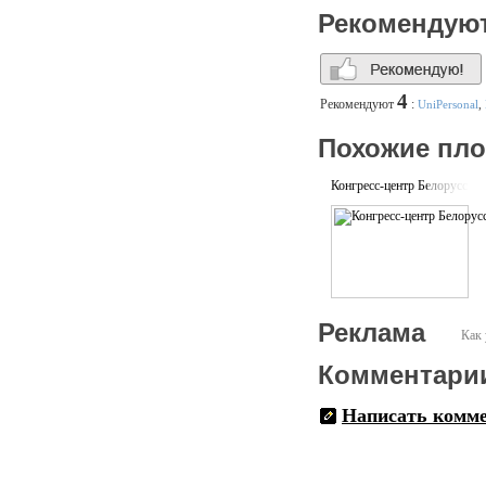
Рекомендую
4
Рекомендуют
:
UniPersonal
,
Похожие пл
Конгресс-центр Белорусски
Реклама
Как 
Комментари
Написать комм