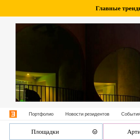
Главные тренды
Портфолио
Новости резидентов
События
Площадки
Арт