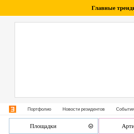
Главные тренды
Портфолио
Новости резидентов
События
Площадки
Арт