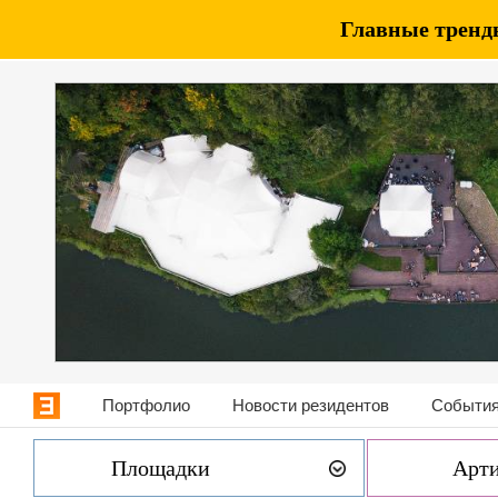
Главные тренды
Портфолио
Новости резидентов
События
Площадки
Арт