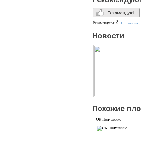
2
Рекомендуют
:
UniPersonal
,
Новости
Похожие пл
ОК Полушкино