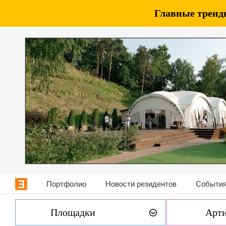
Главные тренды
Портфолио
Новости резидентов
События
Площадки
Арт