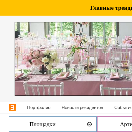
Главные тренды
Портфолио
Новости резидентов
События
Площадки
Арт