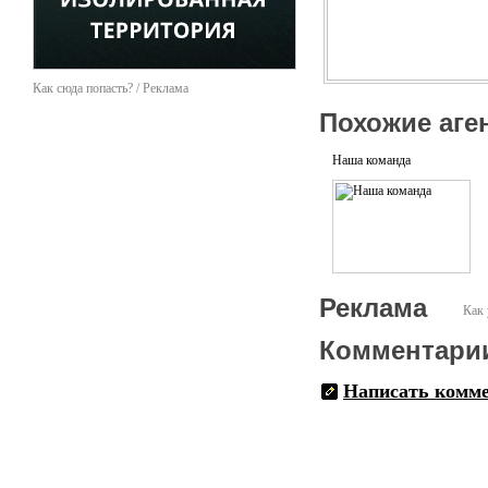
Как сюда попасть? / Реклама
Похожие аге
Наша команда
Реклама
Как 
Комментари
Написать комм