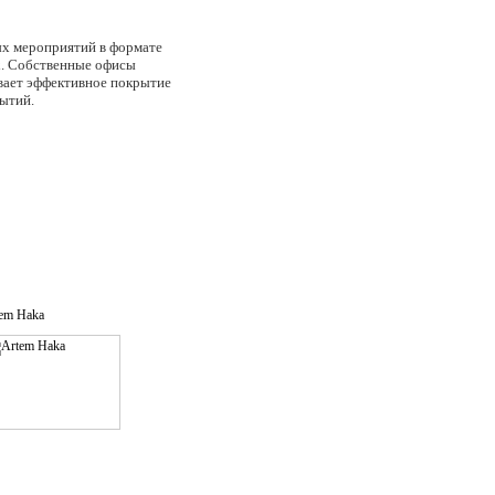
ных мероприятий в формате
ых. Собственные офисы
ивает эффективное покрытие
бытий.
em Haka