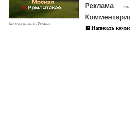
Реклама
Как 
Комментари
Как сюда попасть? / Реклама
Написать комм