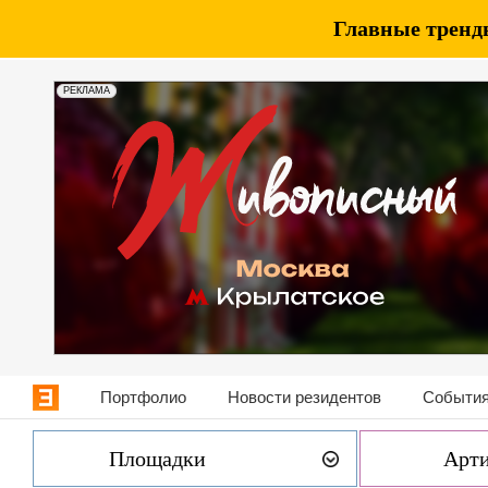
Главные тренды
РЕКЛАМА
Портфолио
Новости резидентов
События
Площадки
Арт