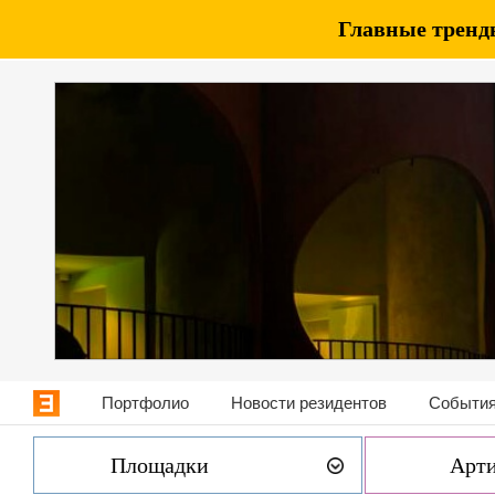
Главные тренды
Портфолио
Новости резидентов
События
Площадки
Арт