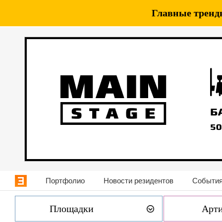
Главные тренды
Портфолио
Новости резидентов
События
Площадки
Арт