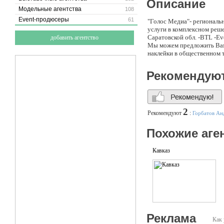
Описание
Модельные агентства
108
Event-продюсеры
61
"Голос Медиа"- региональ
услуги в комплексном реш
Саратовской обл. -BTL -Ev
добавить агентство
Мы можем предложить Вам: 
наклейки в общественном т
Рекомендую
2
Рекомендуют
:
Горбатов Ан
Похожие аге
Кавказ
Реклама
Как 