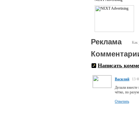
Реклама
Как 
Комментари
Написать комм
Василий
13 Ф
Делали вместе 
чётко, по разу
Ответить