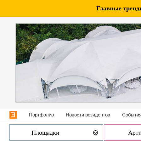
Главные тренды
Портфолио
Новости резидентов
События
Площадки
Арт