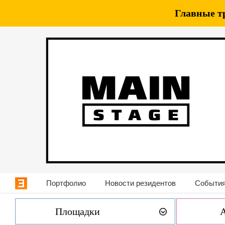
Главные т
Портфолио
Новости резидентов
События
Площадки