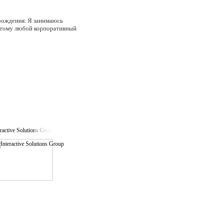
 рождения. Я занимаюсь
оэтому любой корпоративный
eractive Solutions Group