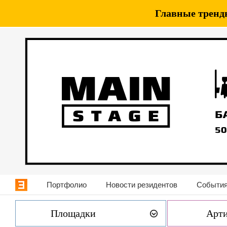
Главные тренды
Портфолио
Новости резидентов
События
Площадки
Арт