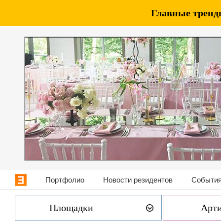
Главные тренды
Портфолио
Новости резидентов
События
Площадки
Арт