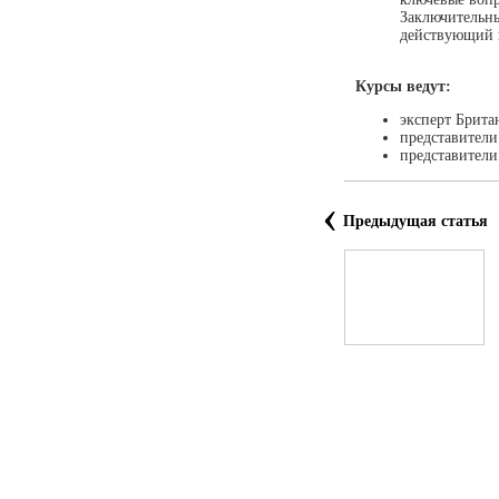
Заключительны
действующий 
Курсы ведут:
эксперт Брита
представители
представител
‹
Предыдущая статья