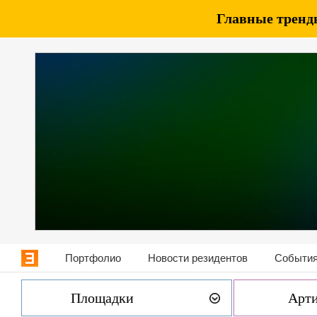
Главные тренды
Портфолио
Новости резидентов
События
Площадки
Арт