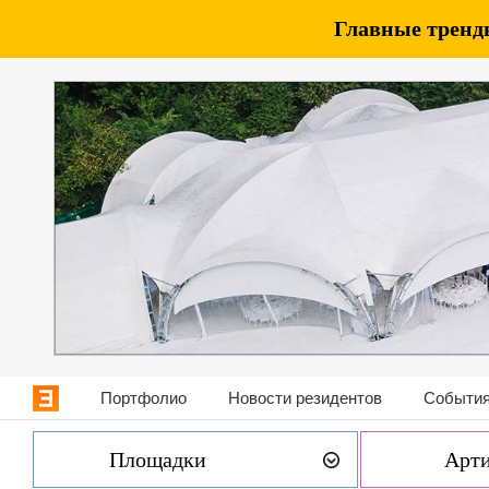
Главные тренды
Портфолио
Новости резидентов
События
Площадки
Арт