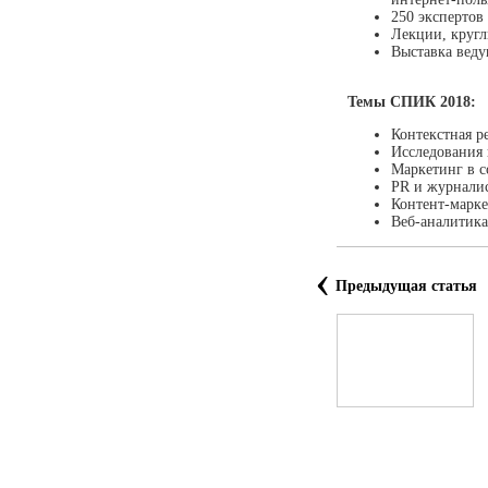
250 экспертов
Лекции, кругл
Выставка веду
Темы СПИК 2018:
Контекстная р
Исследования
Маркетинг в с
PR и журнали
Контент-марке
Веб-аналитика
‹
Предыдущая статья