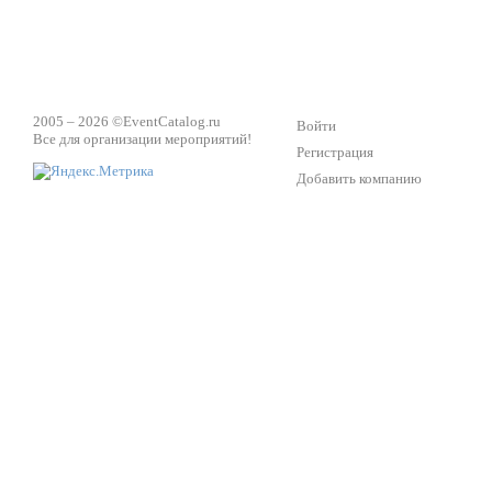
2005 – 2026 ©
EventCatalog.ru
Войти
Все для организации мероприятий!
Регистрация
Добавить компанию