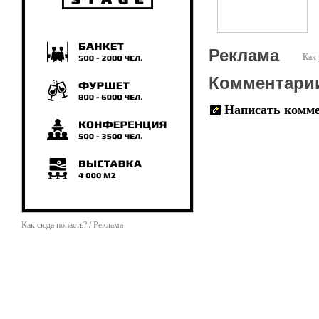
Реклама
Как 
Комментари
Написать комм
Как сюда попасть? / Реклама