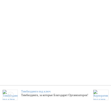
Тимбилдинги под ключ
Тимбилдинги, за которые Благодарят Организаторов!
Жажда Творчества