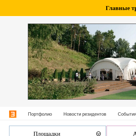
Главные т
Портфолио
Новости резидентов
События
Площадки