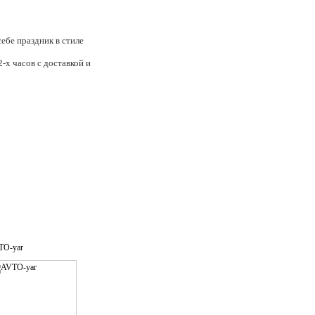
ебе праздник в стиле
-х часов с доставкой и
TO-yar