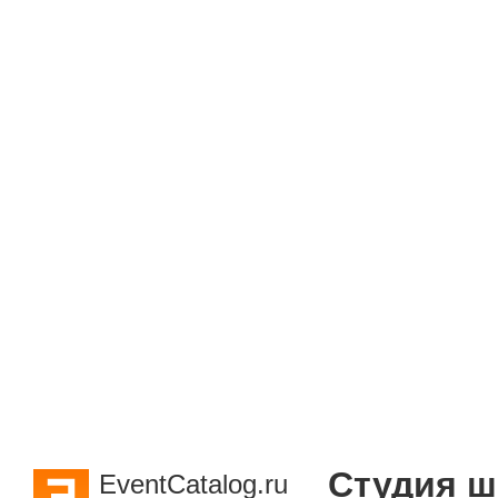
Студия ш
EventCatalog.ru