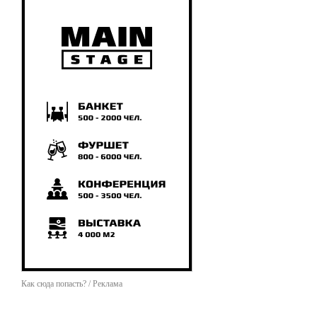
Как сюда попасть? / Реклама