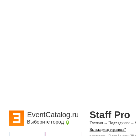
Staff Pro
EventCatalog.ru
Выберите город
Главная
Подрядчики
→
→
Вы владелец страницы?