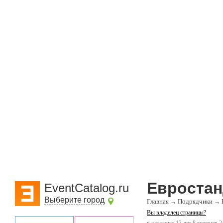
Евростан
EventCatalog.ru
Выберите город
Главная
Подрядчики
→
→
Вы владелец страницы?