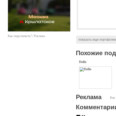
Как сюда попасть? / Реклама
показать еще портфоли
Похожие по
Dollis
Реклама
Как 
Комментари