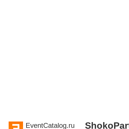
ShokoPar
EventCatalog.ru