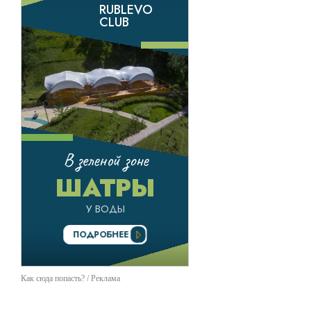
Как сюда попасть? / Реклама