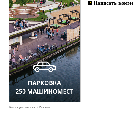
Для больших объемов раб
Написать комм
возможности.
Как сюда попасть? / Реклама