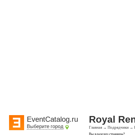
Royal Ren
EventCatalog.ru
Выберите город
Главная
Подрядчики
→
→
Вы владелец страницы?