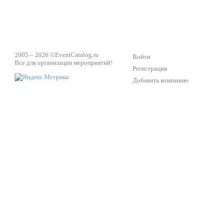
2005 – 2026 ©
EventCatalog.ru
Войти
Все для организации мероприятий!
Регистрация
Добавить компанию