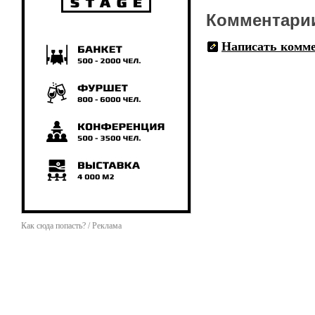
Комментари
Написать комм
Как сюда попасть? / Реклама