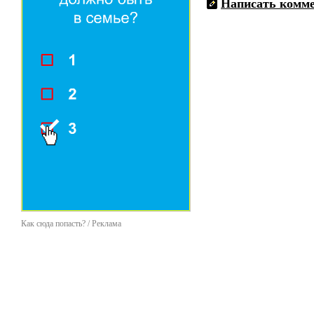
Написать комм
Как сюда попасть? / Реклама