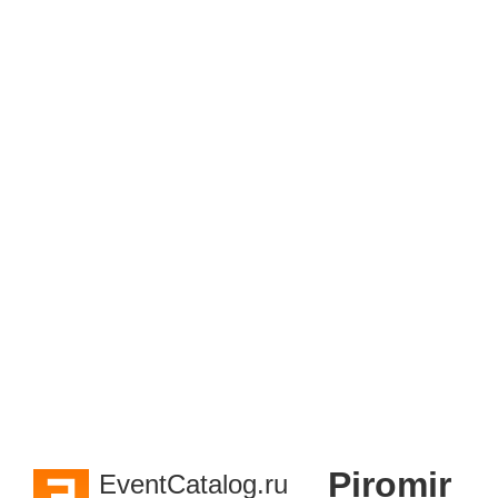
Piromir
EventCatalog.ru