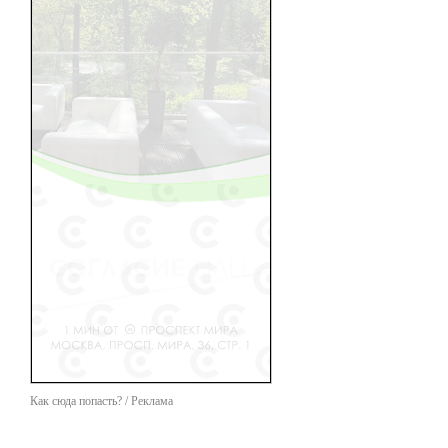
Как сюда попасть? / Реклама