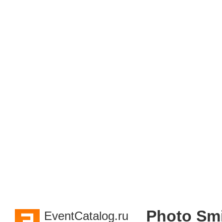
Photo Smi
EventCatalog.ru