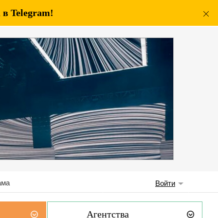
в Telegram!
ама
Войти
Агентства