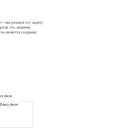
т - мы решаем эту задачу
ерили это, нашими
ты является создание
cy decor