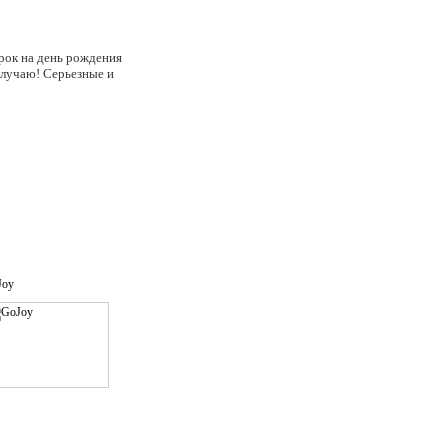
арок на день рождения
 случаю! Серьезные и
Joy