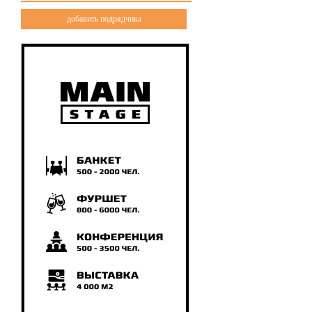
добавить подрядчика