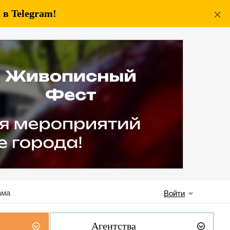
в Telegram!
ама
Войти
Агентства