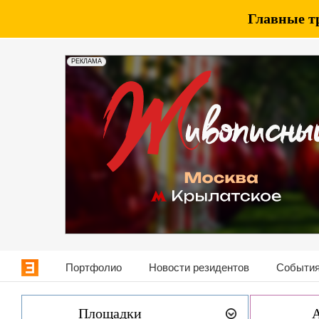
Главные т
РЕКЛАМА
Портфолио
Новости резидентов
События
Площадки