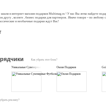
 зашли в интернет магазин подарков Multimag.ru ! У нас Вы легко найдете под
к другу , коллеге , бизнес подарки для партнеров.. Иначе говоря -- по любому
лассические и необычные подарки ждут Вас!
т
дрядчики
Как убрать этот блок?
Уникальные Сувенирные Футболки
Океан Подарков
Go
убрать рекламу?