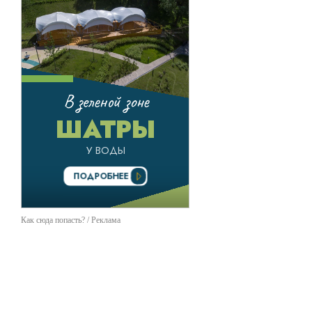
Как сюда попасть? / Реклама