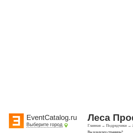
Леса Пр
EventCatalog.ru
Выберите город
Главная
Подрядчики
→
→
Вы владелец страницы?