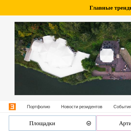
Главные тренды
Портфолио
Новости резидентов
События
Площадки
Арт