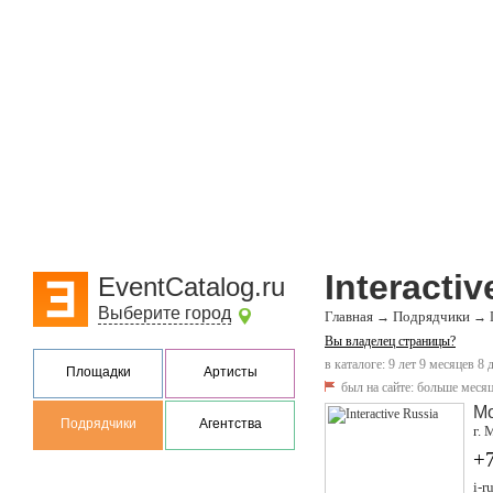
Interacti
EventCatalog.ru
Выберите город
Главная
Подрядчики
→
→
Вы владелец страницы?
в каталоге: 9 лет 9 месяцев 8 
Площадки
Артисты
был на сайте:
больше месяц
М
Подрядчики
Агентства
г. 
+
i-r