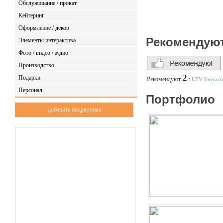
Обслуживание / прокат
Кейтеринг
Оформление / декор
Рекомендую
Элементы интерактива
Фото / видео / аудио
Производство
2
Подарки
Рекомендуют
:
LEV Interact
Персонал
Портфолио
добавить подрядчика