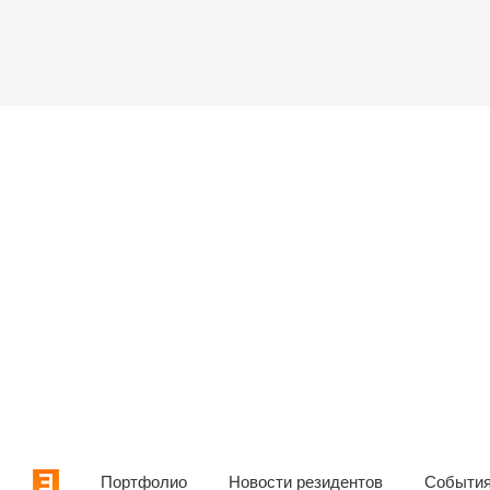
Портфолио
Новости резидентов
События