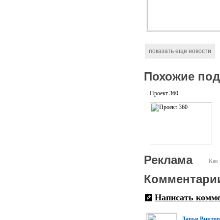
показать еще новости
Похожие по
Проект 360
Реклама
Как 
Комментари
Написать комм
Дарья Виктор