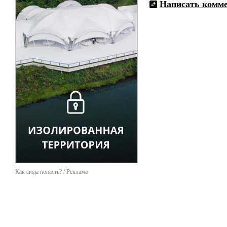
Написать комм
Как сюда попасть? / Реклама