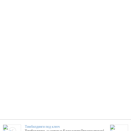
Тимбилдинги под ключ