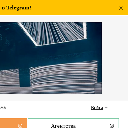
в Telegram!
ама
Войти
Агентства