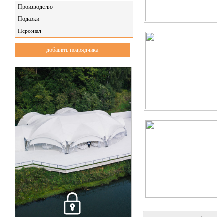
Производство
Подарки
Персонал
добавить подрядчика