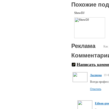
Похожие по
ShowDJ
Реклама
Как 
Комментари
Написать комм
Аксиома
19 Ф
Всегда професс
Ответить
Edison gr