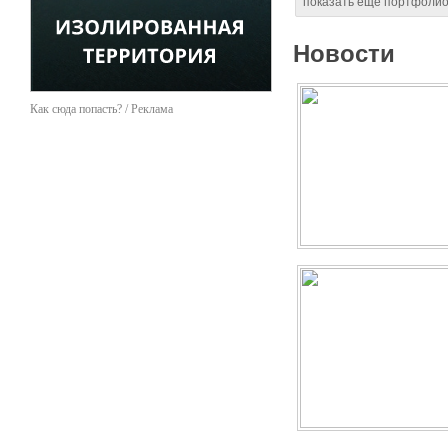
показать еще портфоли
Новости
Как сюда попасть? / Реклама