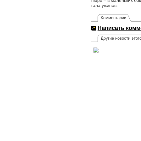
пюре – в маленьких бо
гала ужинов.
Комментарии
Написать комм
Другие новости этог