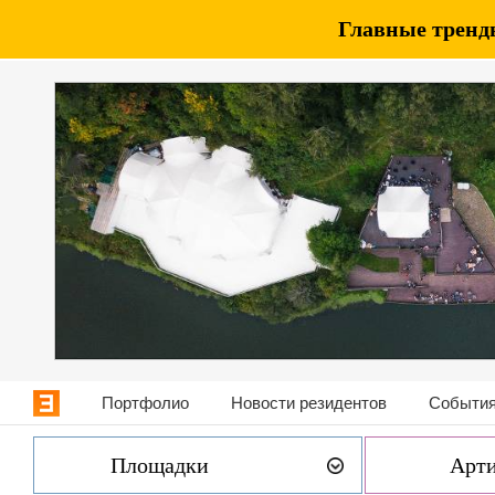
Главные тренды
Портфолио
Новости резидентов
События
Площадки
Арт