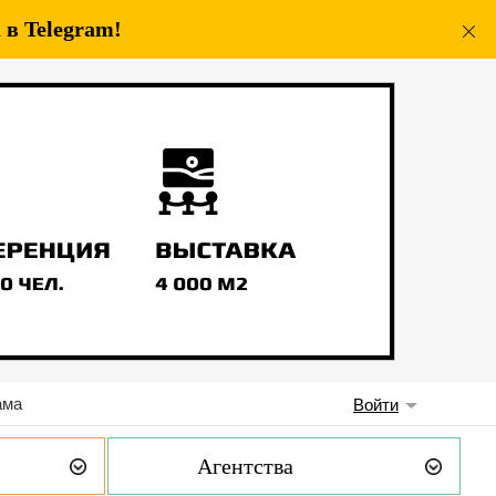
в Telegram!
ама
Войти
Агентства