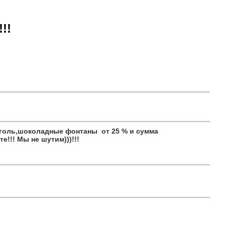
!!
лкоголь,шоколадные фонтаны от 25 % и сумма
е!!! Мы не шутим)))!!!